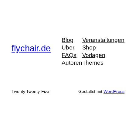
Blog
Veranstaltungen
flychair.de
Über
Shop
FAQs
Vorlagen
Autoren
Themes
Twenty Twenty-Five
Gestaltet mit
WordPress